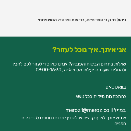
ניהול תיק ביטוחי חיים, בריאות ופנסיה המשפחתי
אני איתך. איך נוכל לעזור?
שאלות בתחום הביטוח והפנסיה? אנחנו כאן כדי לעזור לכם להבין
ולהחליט.
שעות הפעילות שלנו: א'-ה', 08:00-16:30.
בוואטסאפ
להתכתבות מיידית בכל נושא
במייל
meroz1@meroz.co.il
אם יש צורך לצרף קבצים או להוסיף פרטים נוספים לגבי סיבת
הפנייה