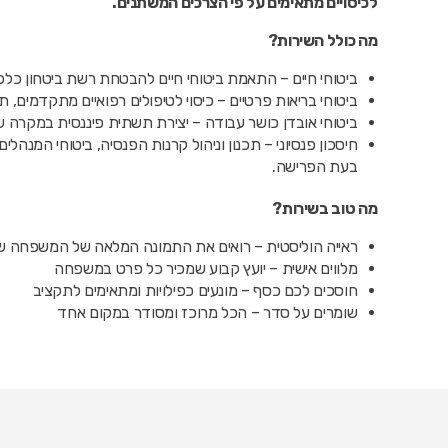
לכיסויים מתאימים על פי הצרכים המשתנים.
מה כולל השירות?
ביטוחי חיים – התאמת ביטוחי חיים להבטחת רשת ביטחון כל
ביטוחי בריאות פרטיים – כיסוי לטיפולים רפואיים מתקדמים, תר
ביטוחי אובדן כושר עבודה – יצירת תשתית פיננסית במקרה ש
חיסכון פנסיוני – תכנון וניהול קרנות הפנסיה, ביטוחי המנהל
בעת הפרישה.
מה טוב בשירות?
ראייה הוליסטית – רואים את התמונה המלאה של המשפחה 
מלווים אישית – יועץ קבוע שמכיר כל פרט במשפחה
חוסכים לכם כסף – מונעים כפילויות ומתאימים לתקציב
שומרים על סדר – הכל מרוכז ומסודר במקום אחד