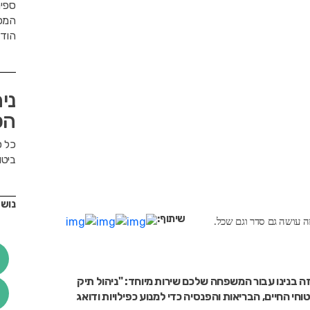
ספיר
המסח
הודו
ני
הכ
כל ס
ביטו
נושא
שיתוף:
זה עושה גם סדר וגם שכל.
ה בנינו עבור המשפחה שלכם שירות מיוחד: "ניהול תיק
חי החיים, הבריאות והפנסיה כדי למנוע כפילויות ודואג