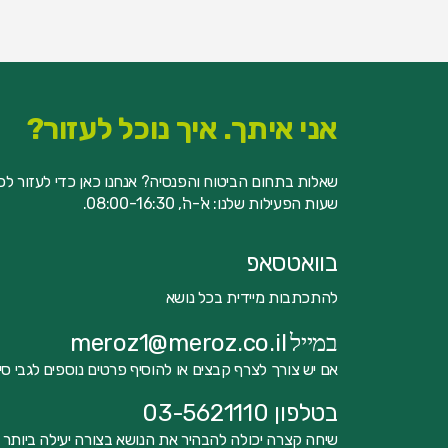
אני איתך. איך נוכל לעזור?
שאלות בתחום הביטוח והפנסיה? אנחנו כאן כדי לעזור לכם
שעות הפעילות שלנו: א'-ה', 08:00-16:30.
בוואטסאפ
להתכתבות מיידית בכל נושא
meroz1@meroz.co.il
במייל
אם יש צורך לצרף קבצים או להוסיף פרטים נוספים לגבי סי
בטלפון 03-5621110
שיחה קצרה יכולה להבהיר את הנושא בצורה יעילה ביותר