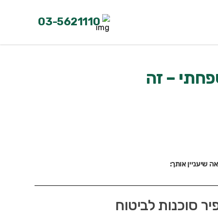
03-5621110
פחתי – זה
ה שיעניין אותך:
יר סוכנות לביטוח