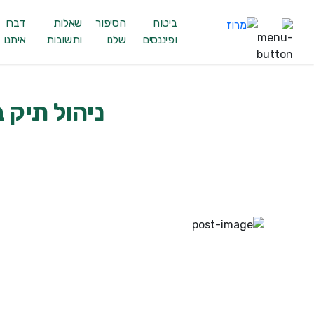
ביטוח
הסיפור
שאלות
דברו
ופיננסים
שלנו
ותשובות
איתנו
ניהול תיק 